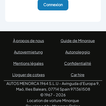
Connexion
À propos de nous
Guide de Minorque
Autovermietung
Autonoleggio
Mentions légales
Confidentialité
Lloguer de cotxes
Car hire
AUTOS MENORCA 1964 S.L.U - Avinguda d'Europa 9,
Maó, Illes Balears, 07714 Spain 971361508
© 1967 -
2026
Location de voiture Minorque